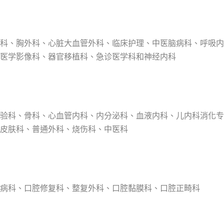
科、胸外科、心脏大血管外科、临床护理、中医脑病科、呼吸内
医学影像科、器官移植科、急诊医学科和神经内科
验科、骨科、心血管内科、内分泌科、血液内科、儿内科消化专
皮肤科、普通外科、烧伤科、中医科
病科、口腔修复科、整复外科、口腔黏膜科、口腔正畸科