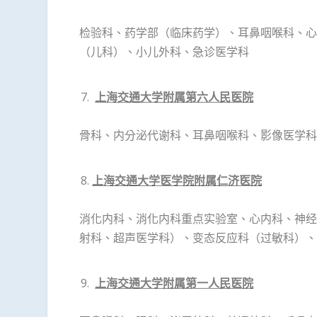
检验科、药学部（临床药学）、耳鼻咽喉科、心
1
2
3
4
5
6
（儿科）、小儿外科、急诊医学科
上海交通大学附属第六人民医院
骨科、内分泌代谢科、耳鼻咽喉科、影像医学科
上海交通大学医学院附属仁济医院
消化内科、消化内科重点实验室、心内科、神经
射科、超声医学科）、变态反应科（过敏科）、
上海交通大学附属第一人民医院