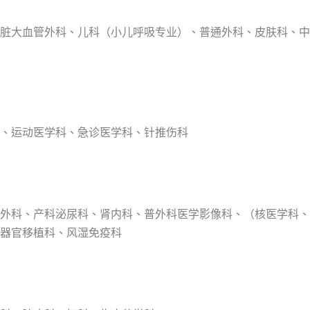
脏大血管外科、儿科（小儿呼吸专业）、普通外科、皮肤科、中
、运动医学科、急诊医学科、针推伤科
外科、产科泌尿科、肾内科、普外科医学影像科、（核医学科、
器官移植科、风湿免疫科