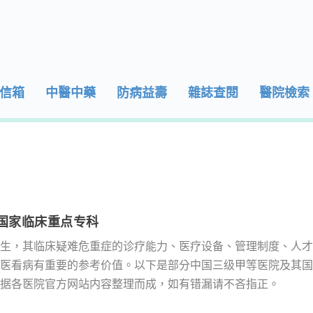
信箱
中醫中藥
防病益壽
雜誌查閱
醫院檢索
国家临床重点专科
生，其临床疑难危重症的诊疗能力、医疗设备、管理制度、人才
医看病有重要的参考价值。以下是部分中国三级甲等医院及其国
据各医院官方网站内容整理而成，如有错漏请不吝指正。