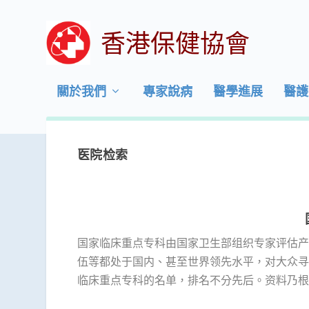
香港保健協會
關於我們
專家說病
醫學進展
醫護
医院检索
国家临床重点专科由国家卫生部组织专家评估产
伍等都处于国内、甚至世界领先水平，对大众寻
临床重点专科的名单，排名不分先后。资料乃根