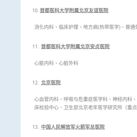
首都医科大学附属北京友谊医院
消化内科、临床护理、地方病(热带医学)、普
首都医科大学附属北京安贞医院
心脏内科、心脏外科
北京医院
心血管内科、呼吸与危重症医学科、神经内科、
床检验中心、卫生部北京老年医学研究所（重点
中国人民解放军火箭军总医院