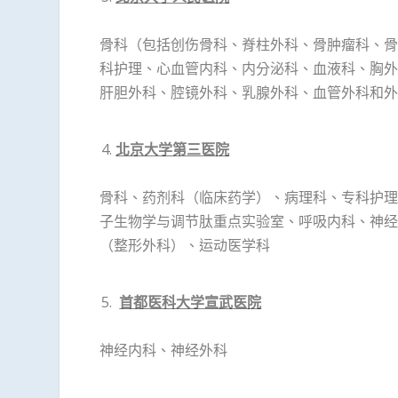
骨科（包括创伤骨科、脊柱外科、骨肿瘤科、骨
科护理、心血管内科、内分泌科、血液科、胸外
肝胆外科、腔镜外科、乳腺外科、血管外科和外
北京大学第三医院
骨科、药剂科（临床药学）、病理科、专科护理
子生物学与调节肽重点实验室、呼吸内科、神经
（整形外科）、运动医学科
首都医科大学宣武医院
神经内科、神经外科