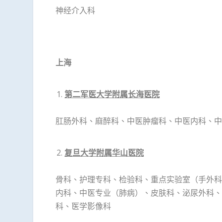
神经介入科
上海
第二军医大学附属长海医院
肛肠外科、麻醉科、中医肿瘤科、中医内科、中
复旦大学附属华山医院
骨科、护理专科、检验科、重点实验室（手外科
内科、中医专业（肺病）、皮肤科、泌尿外科、
科、医学影像科