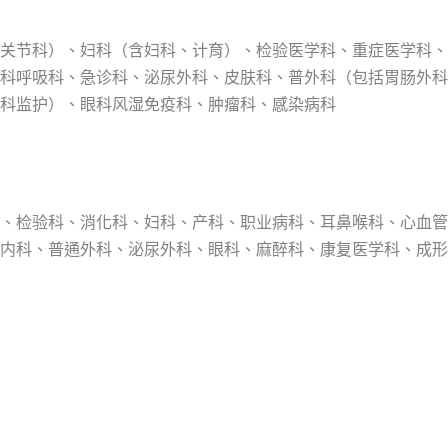
关节科）、妇科（含妇科、计育）、检验医学科、重症医学科、
科呼吸科、急诊科、泌尿外科、皮肤科、普外科（包括胃肠外科
科监护）、眼科风湿免疫科、肿瘤科、感染病科
、检验科、消化科、妇科、产科、职业病科、耳鼻喉科、心血管
内科、普通外科、泌尿外科、眼科、麻醉科、康复医学科、成形