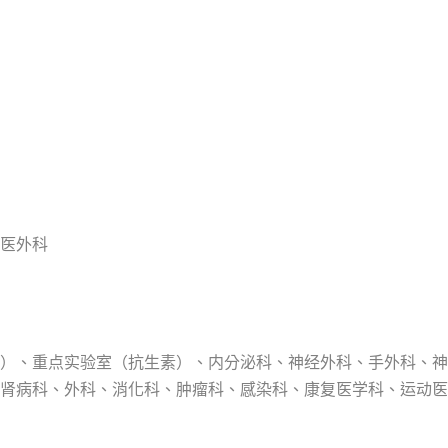
医外科
）、重点实验室（抗生素）、内分泌科、神经外科、手外科、神
肾病科、外科、消化科、肿瘤科、感染科、康复医学科、运动医