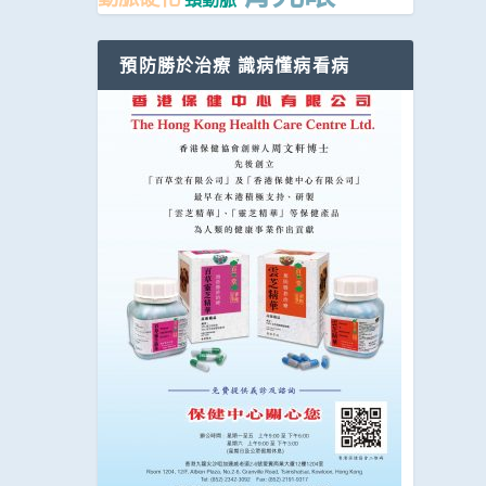
預防勝於治療 識病懂病看病