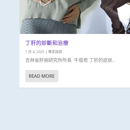
丁肝的診斷和治療
7 月 4, 2025
|
專家說病
吉林省肝病研究所所長 牛俊奇 丁肝的症狀...
READ MORE