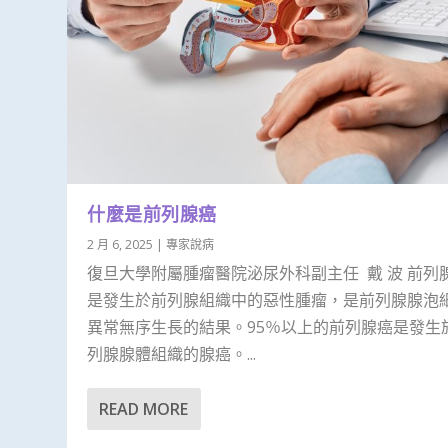
什麼是前列腺癌
2 月 6, 2025
|
專家說病
復旦大學附屬腫瘤醫院泌尿外科副主任 戴 波 前列
是發生於前列腺組織中的惡性腫瘤，是前列腺腺泡
異常無序生長的結果。95％以上的前列腺癌是發生
列腺腺體組織的腺癌。...
READ MORE