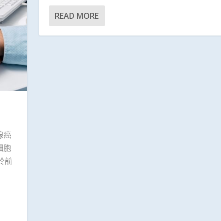
READ MORE
腺癌
細胞
於前