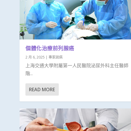
個體化治療前列腺癌
2 月 6, 2025
|
專家說病
上海交通大學附屬第一人民醫院泌尿外科主任醫師 
階...
READ MORE