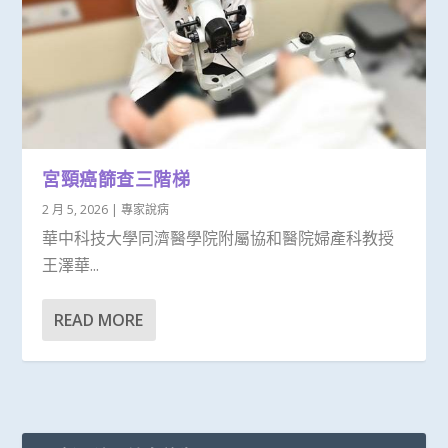
宮頸癌篩查三階梯
2 月 5, 2026
|
專家說病
華中科技大學同濟醫學院附屬協和醫院婦產科教授
王澤華...
READ MORE