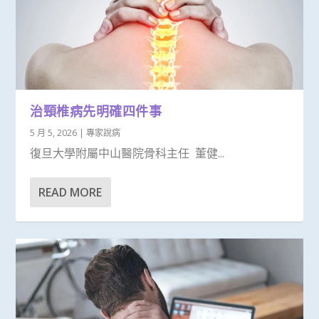
治頸椎病先明確四件事
5 月 5, 2026
|
專家說病
復旦大學附屬中山醫院骨科主任 董健...
READ MORE