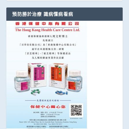
預防勝於治療 識病懂病看病