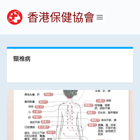
香港保健協會
頸椎病