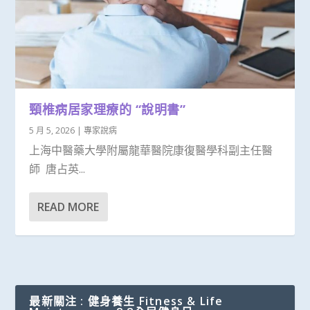
頸椎病居家理療的 “說明書”
5 月 5, 2026
|
專家說病
上海中醫藥大學附屬龍華醫院康復醫學科副主任醫
師 唐占英...
READ MORE
最新關注 : 健身養生 Fitness & Life