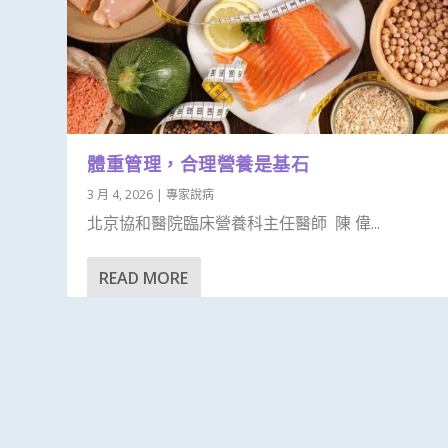
體重管理，合理營養是基石
3 月 4, 2026
|
專家說病
北京協和醫院臨床營養科主任醫師 陳 偉...
READ MORE