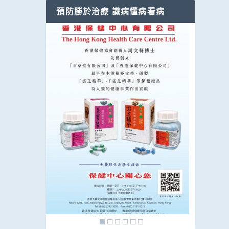
預防勝於治療 識病懂病看病