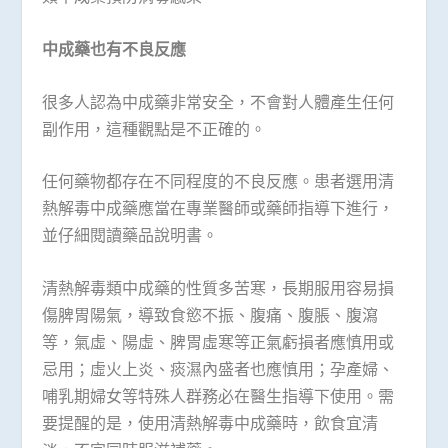
中成藥也有不良反應
很多人認為中成藥非常安全，不會對人體產生任何
副作用，這種觀點是不正確的。
任何藥物都存在不同程度的不良反應。患者選用清
熱解毒中成藥應當在專業醫師或藥師指導下進行，
並仔細閱讀藥品說明書。
清熱解毒類中成藥的性質多苦寒，長期服用容易損
傷脾胃陽氣，導致食慾不振、腹痛、腹脹、腹瀉
等，氣虛、陽虛、脾胃虛寒等正氣虧損者應慎用或
忌用；虛火上炎、痰濕內盛者也應慎用；孕產婦、
哺乳期婦女等特殊人群務必在醫生指導下使用。需
要提醒的是，使用清熱解毒中成藥時，飲食宜清