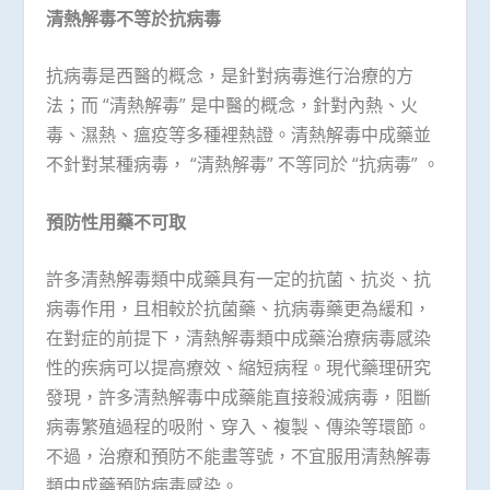
清熱解毒不等於抗病毒
抗病毒是西醫的概念，是針對病毒進行治療的方
法；而 “清熱解毒” 是中醫的概念，針對內熱、火
毒、濕熱、瘟疫等多種裡熱證。清熱解毒中成藥並
不針對某種病毒， “清熱解毒” 不等同於 “抗病毒” 。
預防性用藥不可取
許多清熱解毒類中成藥具有一定的抗菌、抗炎、抗
病毒作用，且相較於抗菌藥、抗病毒藥更為緩和，
在對症的前提下，清熱解毒類中成藥治療病毒感染
性的疾病可以提高療效、縮短病程。現代藥理研究
發現，許多清熱解毒中成藥能直接殺滅病毒，阻斷
病毒繁殖過程的吸附、穿入、複製、傳染等環節。
不過，治療和預防不能畫等號，不宜服用清熱解毒
類中成藥預防病毒感染。