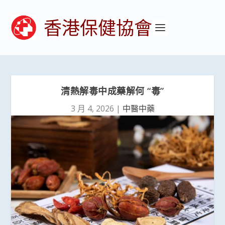
香港保健協會
清熱解毒中成藥解何 “毒”
3 月 4, 2026
|
中醫中藥