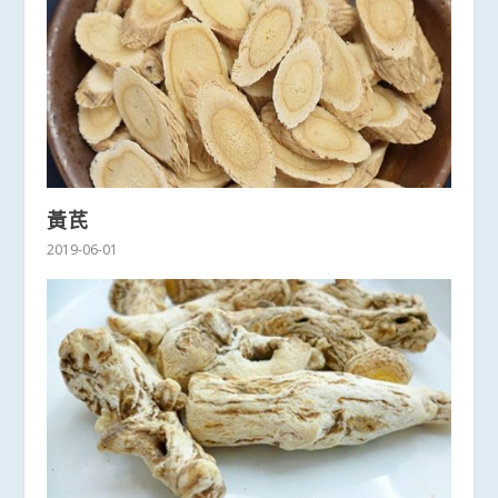
黃芪
2019-06-01