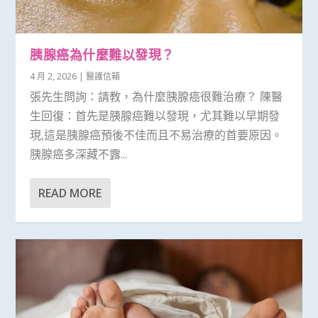
胰腺癌為什麼難以發現？
4 月 2, 2026
|
醫護信箱
張先生問詢：請教，為什麼胰腺癌很難治療？ 陳醫
生回復：首先是胰腺癌難以發現，尤其難以早期發
現,這是胰腺癌預後不佳而且不易治療的首要原因。
胰腺癌多深藏不露...
READ MORE