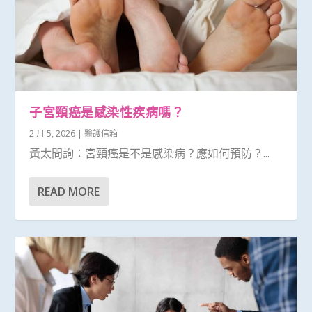
子宮頸癌是感染性疾病嗎？
2 月 5, 2026
|
醫護信箱
黃太問詢：宮頸癌是不是感染病？應如何預防？...
READ MORE