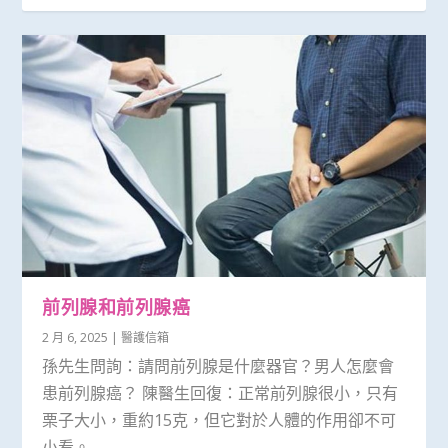
前列腺和前列腺癌
2 月 6, 2025
|
醫護信箱
孫先生問詢：請問前列腺是什麼器官？男人怎麼會
患前列腺癌？ 陳醫生回復：正常前列腺很小，只有
栗子大小，重約15克，但它對於人體的作用卻不可
小看。...