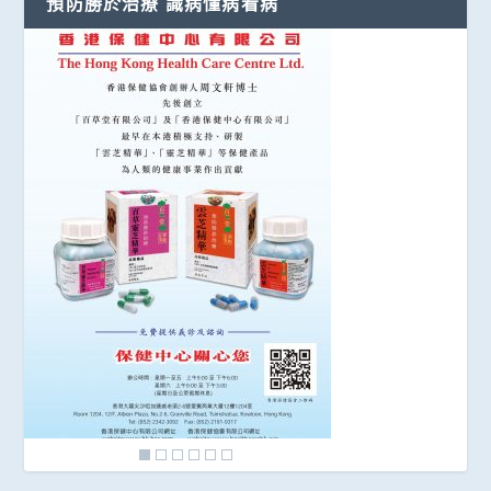
預防勝於治療 識病懂病看病