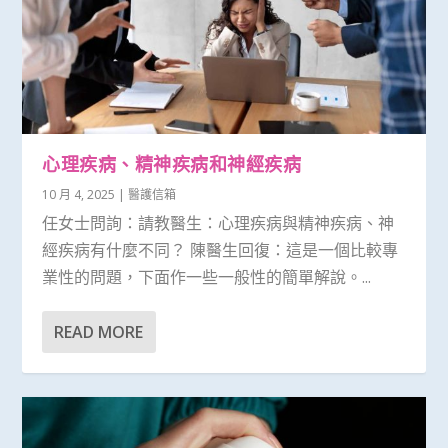
心理疾病、精神疾病和神經疾病
10 月 4, 2025
|
醫護信箱
任女士問詢：請教醫生：心理疾病與精神疾病、神
經疾病有什麼不同？ 陳醫生回復：這是一個比較專
業性的問題，下面作一些一般性的簡單解說。...
READ MORE