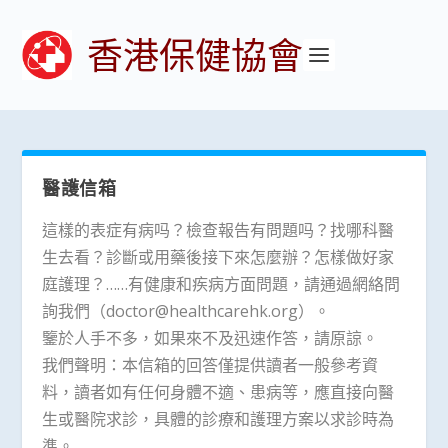
香港保健協會
醫護信箱
這樣的表症有病吗？檢查報告有問題吗？找哪科醫
生去看？診斷或用藥後接下來怎麼辦？怎樣做好家
庭護理？……有健康和疾病方面問題，請通過網絡問
詢我們（doctor@healthcarehk.org）。
鑒於人手不多，如果來不及迅速作答，請原諒。
我們聲明：本信箱的回答僅提供讀者一般參考資
料，讀者如有任何身體不適、患病等，應直接向醫
生或醫院求診，具體的診療和護理方案以求診時為
準。