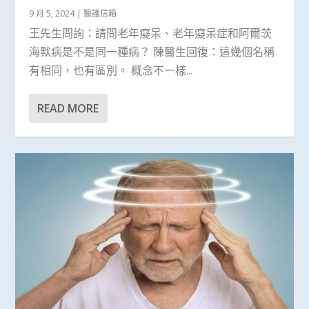
9 月 5, 2024
|
醫護信箱
王先生問詢：請問老年癡呆、老年癡呆症和阿爾茨
海默病是不是同一種病？ 陳醫生回復：這幾個名稱
有相同，也有區別。 概念不一樣...
READ MORE