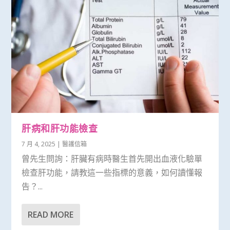
肝病和肝功能檢查
7 月 4, 2025
|
醫護信箱
曾先生問詢：肝臟有病時醫生首先開出血液化驗單
檢查肝功能，請教這一些指標的意義，如何讀懂報
告？...
READ MORE