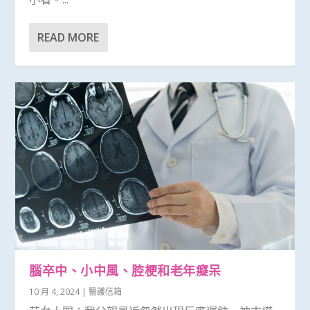
READ MORE
腦卒中、小中風、腔梗和老年癡呆
10 月 4, 2024
|
醫護信箱