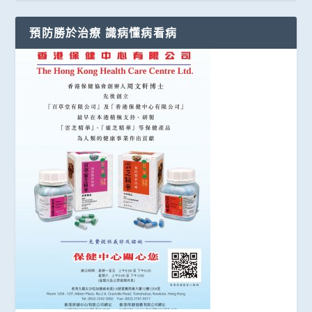
預防勝於治療 識病懂病看病