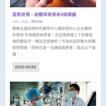
面對疫情，給糖尿病患者8個建議
6 月 1, 2020
|
專家說病
戰略支援部隊特色醫學中心糖尿病中心主任醫師
許樟榮 作為糖尿病患者，在這場舉國上下抗擊疫
情的戰役中，應該怎麼做呢？作為抗疫的醫生和醫
院管理者，同時也是一名糖尿病患者，提出以下建
議。...
READ MORE