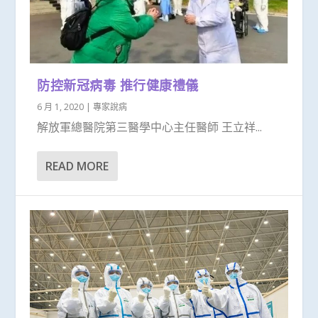
防控新冠病毒 推行健康禮儀
6 月 1, 2020
|
專家說病
解放軍總醫院第三醫學中心主任醫師 王立祥...
READ MORE