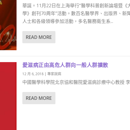
華誕。11月22日在上海舉行“醫學科普創新論壇暨《
學》創刊70周年”活動。數百名醫學界、出版界、新
人士和各級領導參加活動，多名醫務衛生系...
READ MORE
愛滋病正由高危人群向一般人群擴散
12 月 6, 2018
|
專家說病
中國醫學科學院北京協和醫院愛滋病診療中心教授 李太生
READ MORE