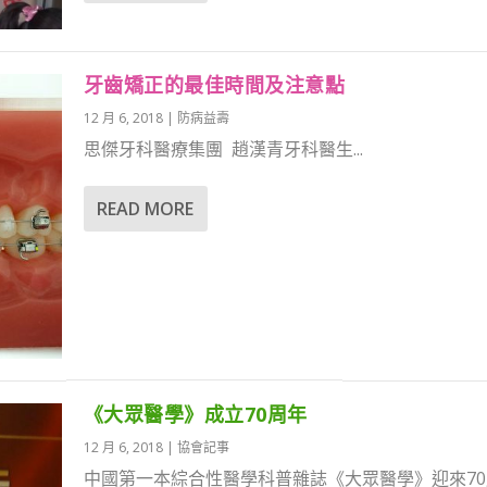
牙齒矯正的最佳時間及注意點
12 月 6, 2018
|
防病益壽
思傑牙科醫療集團 趙漢青牙科醫生...
READ MORE
《大眾醫學》成立70周年
12 月 6, 2018
|
協會記事
中國第一本綜合性醫學科普雜誌《大眾醫學》迎來70