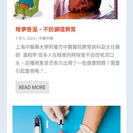
睡夢垂涎，不妨調理脾胃
3 月 5, 2024
|
中醫中藥
上海中醫藥大學附屬市中醫醫院脾胃病科副主任醫
師 潘相學 很多人在睡覺的時候會不自控地流口
水，這種現象是否表示出現了一些健康問題？需要
引起重視嗎？...
READ MORE