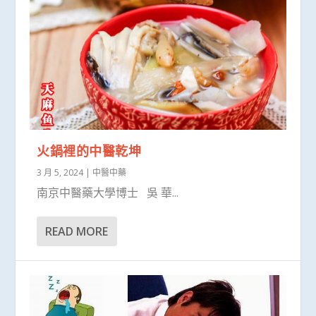
火鍋裡的中醫乾坤
3 月 5, 2024
|
中醫中藥
南京中醫藥大學博士 吳 華...
READ MORE