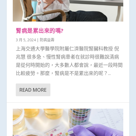
腎病是累出來的嗎?
3 月 5, 2024
|
防病益壽
上海交通大學醫學院附屬仁濟醫院腎臟科教授 倪
兆慧 很多急、慢性腎病患者在就診時很難說清病
是從何時開始的，大多數人都會說，最近一段時間
比較疲勞。那麼，腎病是不是累出來的呢？...
READ MORE