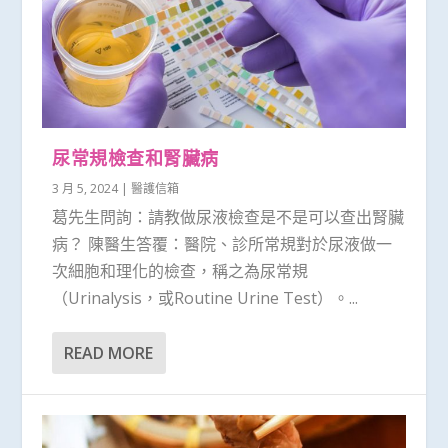
尿常規檢查和腎臟病
3 月 5, 2024
|
醫護信箱
葛先生問詢：請教做尿液檢查是不是可以查出腎臟
病？ 陳醫生答覆：醫院、診所常規對於尿液做一
次細胞和理化的檢查，稱之為尿常規
（Urinalysis，或Routine Urine Test）。...
READ MORE