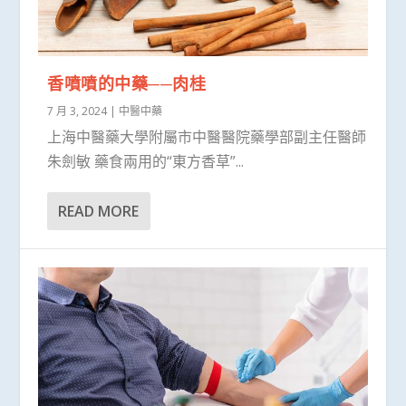
香噴噴的中藥──肉桂
7 月 3, 2024
|
中醫中藥
上海中醫藥大學附屬市中醫醫院藥學部副主任醫師
朱劍敏 藥食兩用的“東方香草”...
READ MORE