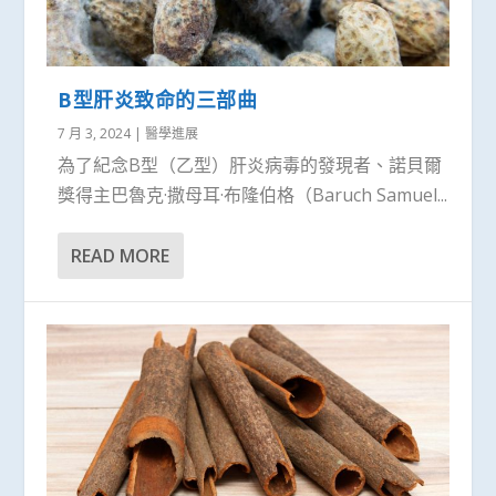
B型肝炎致命的三部曲
7 月 3, 2024
|
醫學進展
為了紀念B型（乙型）肝炎病毒的發現者、諾貝爾
獎得主巴魯克·撒母耳·布隆伯格（Baruch Samuel...
READ MORE