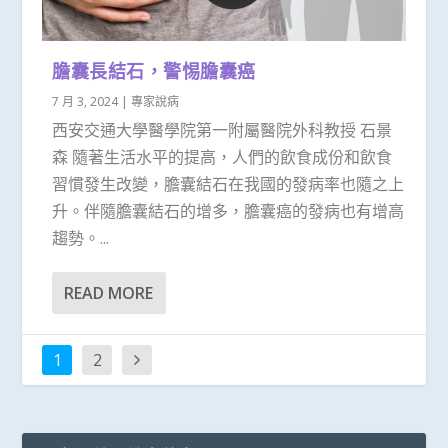
膽囊長結石，警惕膽囊癌
7 月 3, 2024
|
專家說病
西安交通大學醫學院第一附屬醫院外科教授 石景
森 隨著生活水平的提高，人們的飲食成份和飲食
習慣發生改變，膽囊結石在我國的發病率也隨之上
升。伴隨膽囊結石的增多，膽囊癌的發病也有增高
趨勢。...
READ MORE
1
2