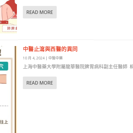
READ MORE
中醫止瀉與西醫的異同
10 月 4, 2024
|
中醫中藥
上海中醫藥大學附屬龍華醫院脾胃病科副主任醫師 柳濤
READ MORE