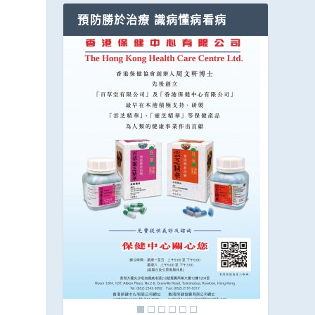
預防勝於治療 識病懂病看病