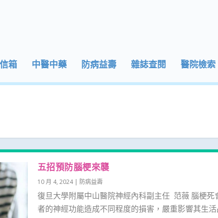
信箱
中醫中藥
防病益壽
雜誌查閱
醫院檢索
五招預防腦梗來襲
10 月 4, 2024
|
防病益壽
復旦大學附屬中山醫院神經內科副主任 范薇 腦梗死
者的神經功能造成不同程度的損害，嚴重影響其生活