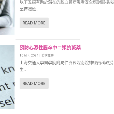
以下五招有助於潛在的腦血管病患者安全應對腦梗來襲
堅持體檢...
READ MORE
預防心源性腦卒中二類抗凝藥
10 月 4, 2024
|
防病益壽
上海交通大學醫學院附屬仁濟醫院南院神經內科教授
生...
READ MORE