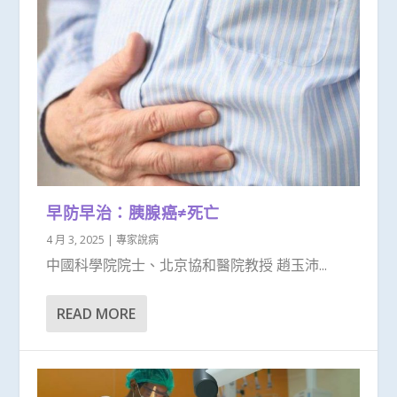
早防早治：胰腺癌≠死亡
4 月 3, 2025
|
專家說病
中國科學院院士、北京協和醫院教授 趙玉沛...
READ MORE