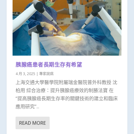
胰腺癌患者長期生存有希望
4 月 3, 2025
|
專家說病
上海交通大學醫學院附屬瑞金醫院普外科教授 沈
柏用 綜合治療：提升胰腺癌療效的制勝法寶 在
“提高胰腺癌長期生存率的關鍵技術的建立和臨床
應用研究”...
READ MORE