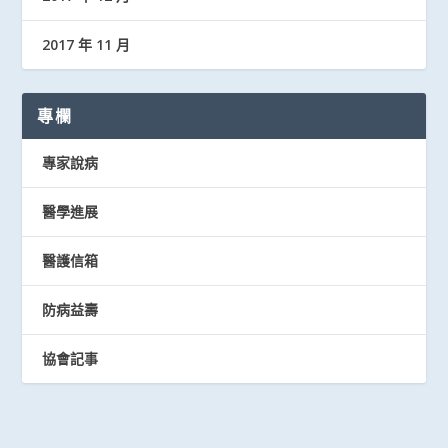
2017 年 11 月
專欄
專家說病
醫學進展
醫護信箱
防病益壽
協會記事