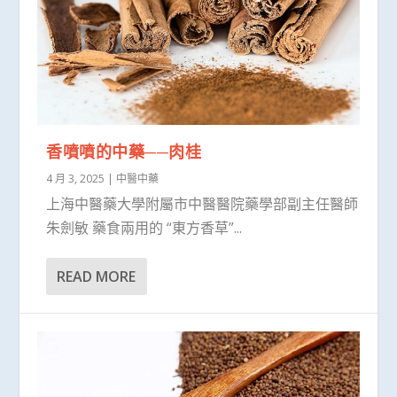
香噴噴的中藥──肉桂
4 月 3, 2025
|
中醫中藥
上海中醫藥大學附屬市中醫醫院藥學部副主任醫師
朱劍敏 藥食兩用的 “東方香草”...
READ MORE