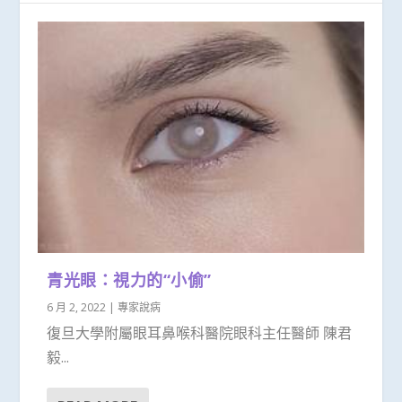
青光眼：視力的“小偷”
6 月 2, 2022
|
專家說病
復旦大學附屬眼耳鼻喉科醫院眼科主任醫師 陳君
毅...