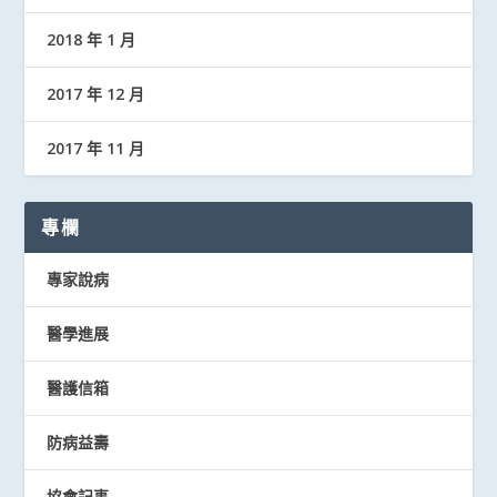
2018 年 1 月
2017 年 12 月
2017 年 11 月
專欄
專家說病
醫學進展
醫護信箱
防病益壽
協會記事