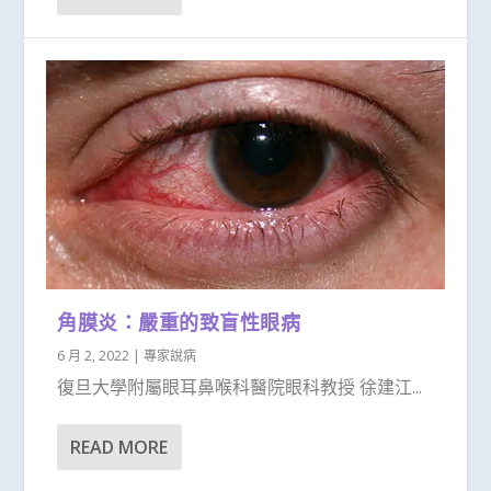
角膜炎：嚴重的致盲性眼病
6 月 2, 2022
|
專家說病
復旦大學附屬眼耳鼻喉科醫院眼科教授 徐建江...
READ MORE