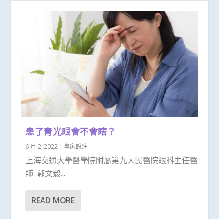
患了青光眼會不會瞎？
6 月 2, 2022
|
專家說病
上海交通大學醫學院附屬第九人民醫院眼科主任醫
師 郭文毅...
READ MORE