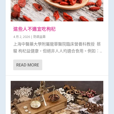
這些人不適宜吃枸杞
4 月 2, 2026
|
防病益壽
上海中醫藥大學附屬龍華醫院臨床營養科教授 蔡
駿 枸杞益健康，但絕非人人均適合食用。例如：...
READ MORE