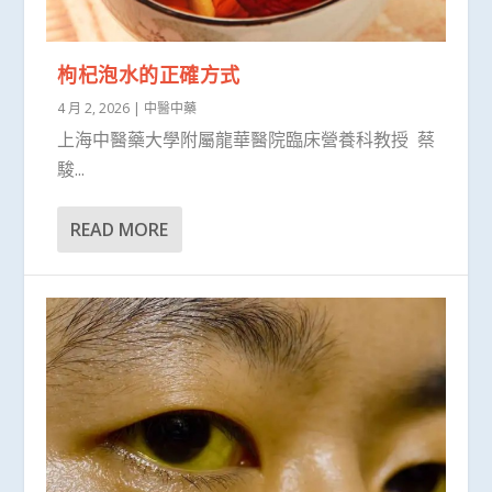
枸杞泡水的正確方式
4 月 2, 2026
|
中醫中藥
上海中醫藥大學附屬龍華醫院臨床營養科教授 蔡
駿...
READ MORE