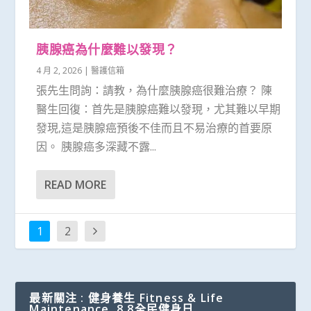
胰腺癌為什麼難以發現？
4 月 2, 2026
|
醫護信箱
張先生問詢：請教，為什麼胰腺癌很難治療？ 陳
醫生回復：首先是胰腺癌難以發現，尤其難以早期
發現,這是胰腺癌預後不佳而且不易治療的首要原
因。 胰腺癌多深藏不露...
READ MORE
1
2
最新關注 : 健身養生 Fitness & Life
Maintenance, 8.8全民健身日