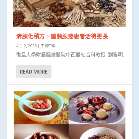
清胰化積方，讓胰腺癌患者活得更長
4 月 2, 2026
|
中醫中藥
復旦大學附屬腫瘤醫院中西醫結合科教授 劉魯明...
READ MORE