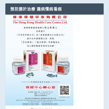
預防勝於治療 識病懂病看病