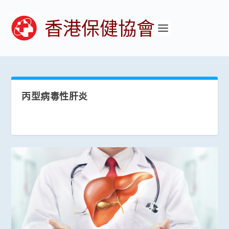
香港保健協會
丙型病毒性肝炎