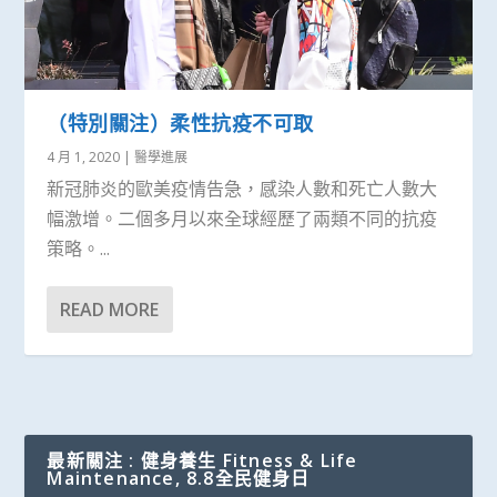
（特別關注）柔性抗疫不可取
4 月 1, 2020
|
醫學進展
新冠肺炎的歐美疫情告急，感染人數和死亡人數大
幅激增。二個多月以來全球經歷了兩類不同的抗疫
策略。...
READ MORE
最新關注 : 健身養生 Fitness & Life
Maintenance, 8.8全民健身日