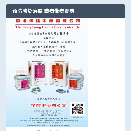
預防勝於治療 識病懂病看病