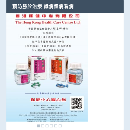
預防勝於治療 識病懂病看病