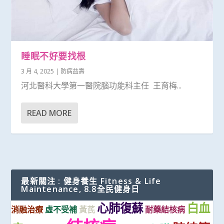
睡眠不好要找根
3 月 4, 2025
|
防病益壽
河北醫科大學第一醫院腦功能科主任 王育梅...
READ MORE
最新關注 : 健身養生 Fitness & Life
Maintenance, 8.8全民健身日
心肺復蘇
白血
消融治療
虛不受補
黃芪
耐藥結核病