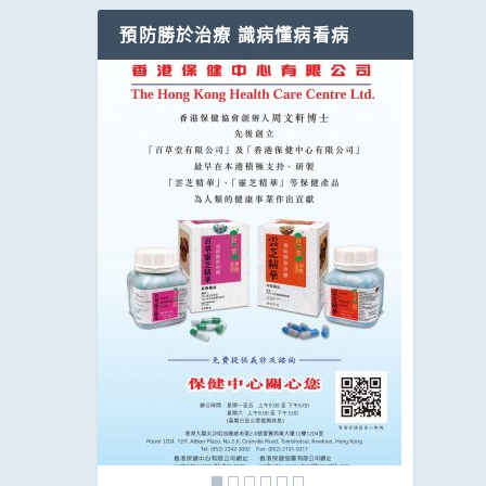
預防勝於治療 識病懂病看病