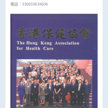
電話：33665963X606