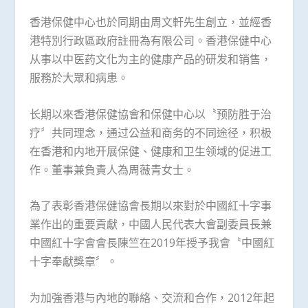
香港保健中心也於同期由周文軒先生創立，並經香
港特別行政區政府註冊為有限公司。香港保健中心
从事以中医药文化为主的健康产品的研发和销售，
服務於大眾和病患。
长期以來香港保健協會和保健中心以〝预防胜于治
疗〞共同理念，通过公益和商务的不同途径，积极
在香港和内地开展保健、健康和卫生领域的促进工
作。董事兼負責人為周薇青女士。
為了表彰香港保健協會長期以來對於中國紅十字事
業作出的重要貢獻，中國人民代表大會副委員長兼
中國紅十字會會長陳竺在2019年授予我會〝中國紅
十字奉獻獎章〞。
为加強香港与內地的聯絡、交流和合作，2012年起