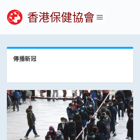
香港保健協會
傳播新冠