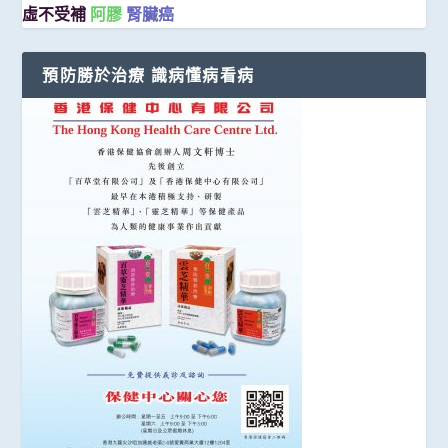
虛不受補
阿膠
腎臟癌
預防勝於治療 識病懂病看病