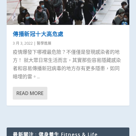
傳播新冠十大高危處
3 月 3, 2022
|
醫學進展
疫情爆發下哪裡最危險？不僅僅是發現感染者的地
方！ 就大眾日常生活而言，其實那些容易隱藏感染
者和容易傳播新冠病毒的地方存有更多隱患，如同
暗埋的雷。...
READ MORE
最新關注 : 健身養生 Fitness & Life