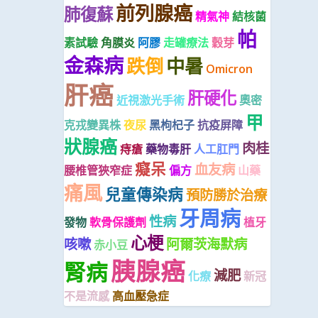
前列腺癌
肺復蘇
精氣神
結核菌
帕
素試驗
角膜炎
阿膠
走罐療法
穀芽
金森病
跌倒
中暑
Omicron
肝癌
肝硬化
近視激光手術
奧密
甲
克戎變異株
夜尿
黑枸杞子
抗疫屏障
狀腺癌
肉桂
痔瘡
藥物毒肝
人工肛門
癡呆
血友病
腰椎管狹窄症
偏方
山藥
痛風
兒童傳染病
預防勝於治療
牙周病
性病
發物
軟骨保護劑
植牙
心梗
咳嗽
阿爾茨海默病
赤小豆
胰腺癌
腎病
減肥
化療
新冠
不是流感
高血壓急症