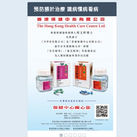
預防勝於治療 識病懂病看病