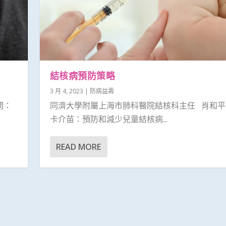
結核病預防策略
3 月 4, 2023
|
防病益壽
問：
同濟大學附屬上海市肺科醫院結核科主任 肖和平
卡介苗：預防和減少兒童結核病...
READ MORE