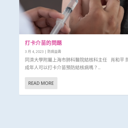
打卡介苗的問題
3 月 4, 2023
|
防病益壽
同濟大學附屬上海市肺科醫院結核科主任 肖和平 
成年人可以打卡介苗預防結核病嗎？...
READ MORE