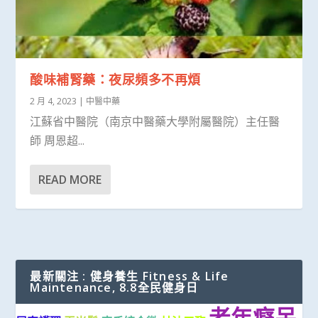
酸味補腎藥：夜尿頻多不再煩
2 月 4, 2023
|
中醫中藥
江蘇省中醫院（南京中醫藥大學附屬醫院）主任醫
師 周恩超...
READ MORE
最新關注 : 健身養生 Fitness & Life
Maintenance, 8.8全民健身日
老年癡呆