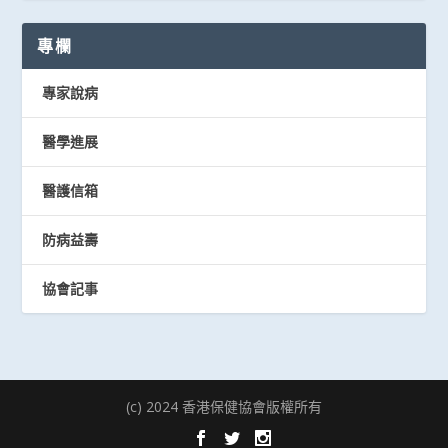
專欄
專家說病
醫學進展
醫護信箱
防病益壽
協會記事
(c) 2024 香港保健協會版權所有