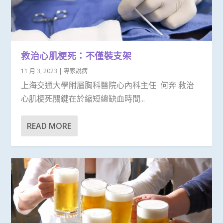
救治心肌梗死：不僅裝支架
11 月 3, 2023
|
專家說病
上海交通大學附屬胸科醫院心內科主任 何奔 救治
心肌梗死關鍵在於縮短總缺血時間...
READ MORE