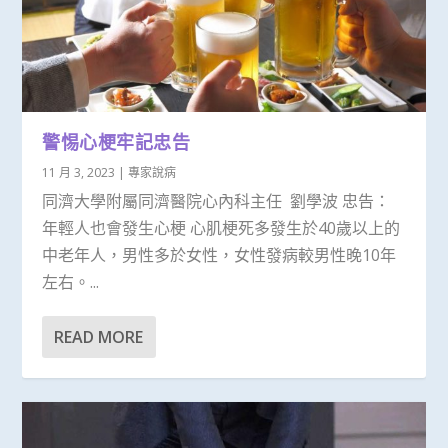
警惕心梗牢記忠告
11 月 3, 2023
|
專家說病
同濟大學附屬同濟醫院心內科主任 劉學波 忠告：
年輕人也會發生心梗 心肌梗死多發生於40歲以上的
中老年人，男性多於女性，女性發病較男性晚10年
左右。...
READ MORE