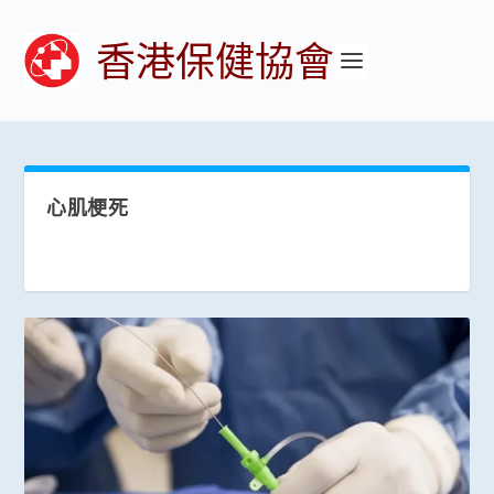
香港保健協會
心肌梗死