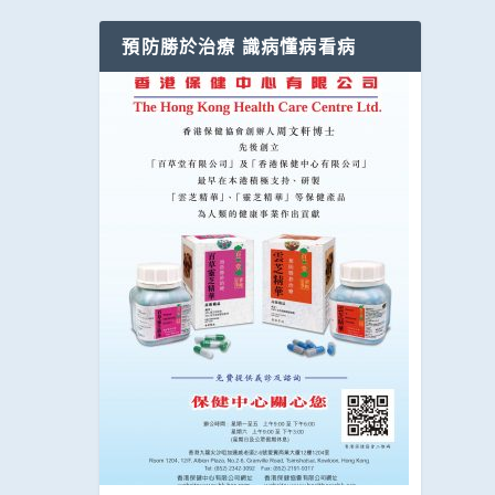
預防勝於治療 識病懂病看病