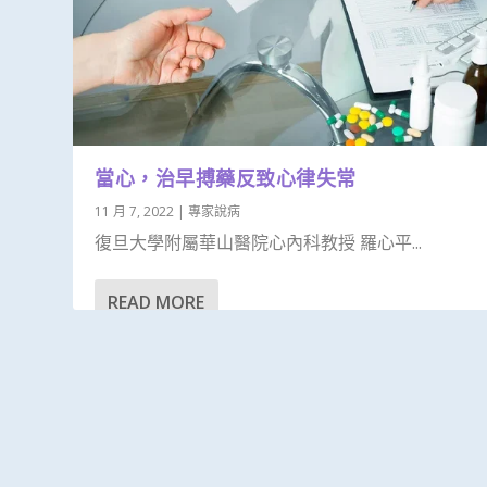
當心，治早搏藥反致心律失常
11 月 7, 2022
|
專家說病
復旦大學附屬華山醫院心內科教授 羅心平...
READ MORE