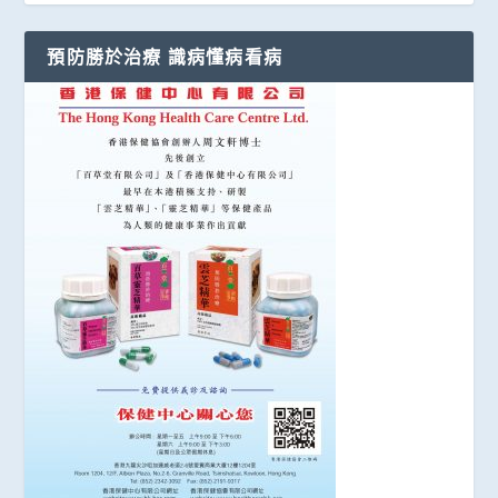
預防勝於治療 識病懂病看病