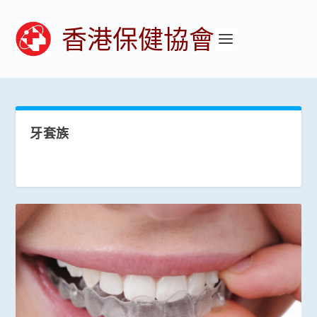
香港保健協會
牙套族