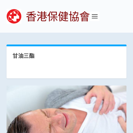
香港保健協會
甘油三酯