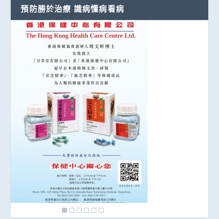
預防勝於治療 識病懂病看病