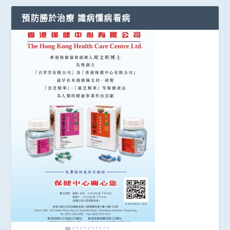
預防勝於治療 識病懂病看病