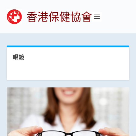
香港保健協會
眼鏡