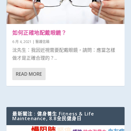
如何正確地配戴眼鏡？
6 月 4, 2021
|
醫護信箱
沈先生：我因近視需要配戴眼鏡，請問：應當怎樣
做才是正確合理的？...
READ MORE
最新關注 : 健身養生 Fitness & Life
Maintenance, 8.8全民健身日
慢阻肺
腎癌