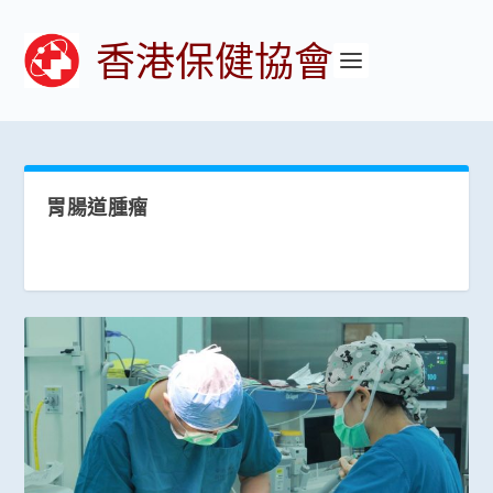
香港保健協會
胃腸道腫瘤