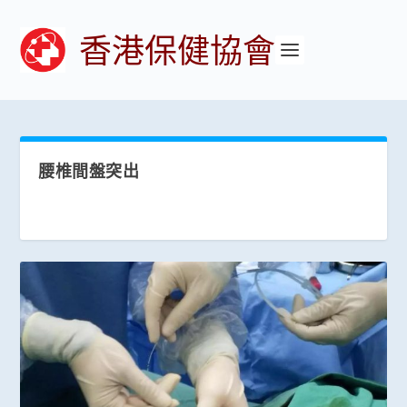
香港保健協會
腰椎間盤突出