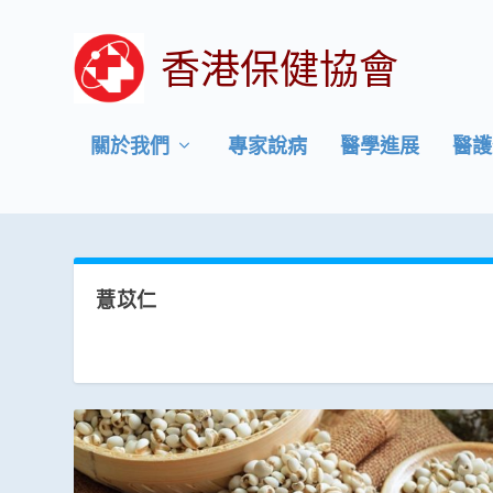
香港保健協會
關於我們
專家說病
醫學進展
醫護
薏苡仁