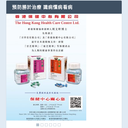
預防勝於治療 識病懂病看病