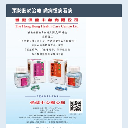
預防勝於治療 識病懂病看病