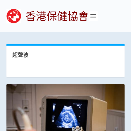
香港保健協會
超聲波