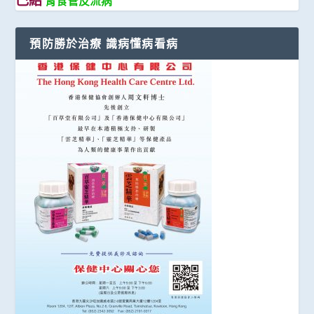
胃食管反流病
預防勝於治療 識病懂病看病