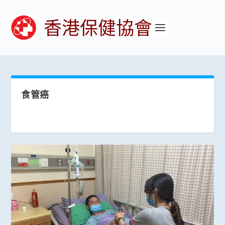
香港保健協會
食管癌