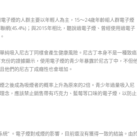
用電子煙的人群主要以年輕人為主，15～24歲年齡組人群電子煙
網(45.4%)；與2015年相比，聽說過電子煙、曾經使用過電子
高。
單純吸入尼古丁同樣會產生健康風險。尼古丁本身不是一種致癌
。有充份的證據顯示，使用電子煙的青少年暴露於尼古丁中，不但
且他們的尼古丁成癮性也會增加。
煙之後成為吸煙者的概率上升為原來的2倍。青少年過量吸入尼
理念，應該禁止銷售帶有巧克力、藍莓等口味的電子煙，以防止
系統” 。電子煙對戒煙的影響，目前還沒有獲得一致的結論。由