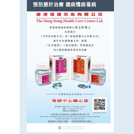
預防勝於治療 識病懂病看病