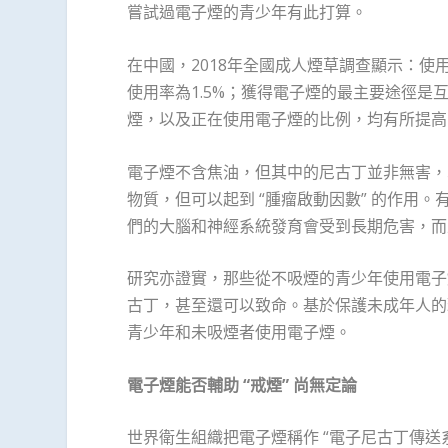
嘗試過電子煙的青少年有此打算。
在中國，2018年全國成人煙草調查顯示：使
使用率為1.5%；獲得電子煙的最主要途徑是互聯
煙，以及正在使用電子煙的比例，均有所提
電子煙不含焦油，但其中的尼古丁並非無害，
物質，但可以起到 “腫瘤啟動因數” 的作用
們的大腦和神經系統發育會受到長期危害，而
研究亦證實，那些從不吸煙的青少年使用電子
古丁，甚至還可以致命。基於保護未成年人的
青少年和未吸煙者使用電子煙。
電子煙能否輔助 “戒煙” 尚無定論
世界衛生組織把電子煙稱作 “電子尼古丁傳送