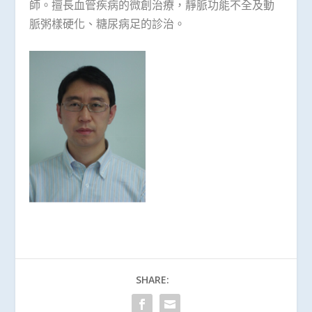
師。擅長血管疾病的微創治療，靜脈功能不全及動
脈粥樣硬化、糖尿病足的診治。
SHARE: