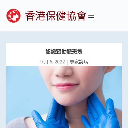
香港保健協會
認識頸動脈斑塊
9 月 6, 2022
|
專家說病