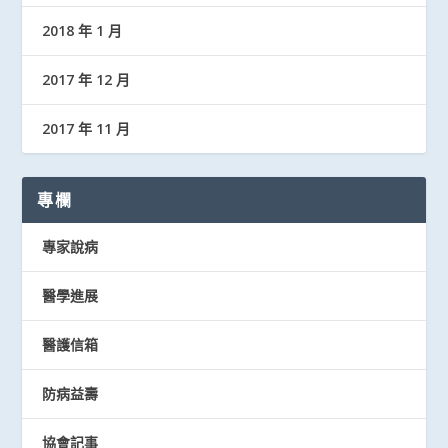
2018 年 1 月
2017 年 12 月
2017 年 11 月
專欄
專家說病
醫學進展
醫護信箱
防病益壽
協會記事