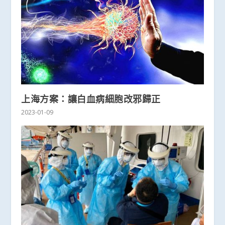
上海方案：讓白血病細胞改邪歸正
2023-01-09