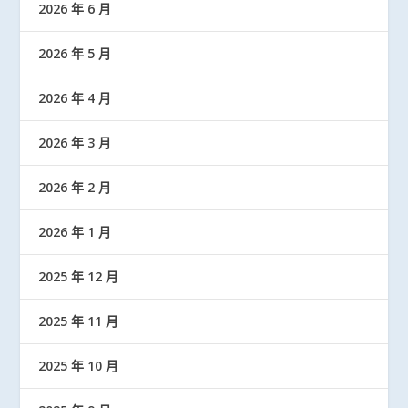
2026 年 6 月
2026 年 5 月
2026 年 4 月
2026 年 3 月
2026 年 2 月
2026 年 1 月
2025 年 12 月
2025 年 11 月
2025 年 10 月