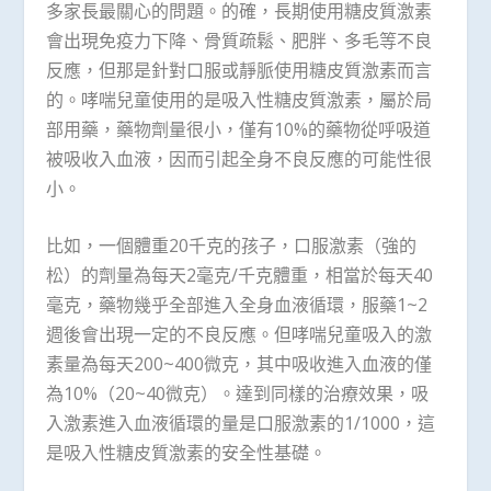
多家長最關心的問題。的確，長期使用糖皮質激素
會出現免疫力下降、骨質疏鬆、肥胖、多毛等不良
反應，但那是針對口服或靜脈使用糖皮質激素而言
的。哮喘兒童使用的是吸入性糖皮質激素，屬於局
部用藥，藥物劑量很小，僅有10%的藥物從呼吸道
被吸收入血液，因而引起全身不良反應的可能性很
小。
比如，一個體重20千克的孩子，口服激素（強的
松）的劑量為每天2毫克/千克體重，相當於每天40
毫克，藥物幾乎全部進入全身血液循環，服藥1~2
週後會出現一定的不良反應。但哮喘兒童吸入的激
素量為每天200~400微克，其中吸收進入血液的僅
為10%（20~40微克）。達到同樣的治療效果，吸
入激素進入血液循環的量是口服激素的1/1000，這
是吸入性糖皮質激素的安全性基礎。