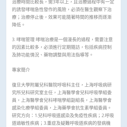
治療時間比較長，需3年以上，且治療過程中有一定
的誘發哮喘急性發作的風險，必須在醫生觀察下治
療；治療停止後，效果可能隨著時間的推移而逐漸
降低。
3. 哮喘管理 哮喘治療是一個漫長的過程，需要注意
的因素比較多，必須進行定期隨訪，包括疾病控制
及肺功能情況、藥物調整與用法指導等。
專家簡介
復旦大學附屬兒科醫院呼吸科主任，上海呼吸病研
究所兒科研究室主任，上海醫學會兒科呼吸學組委
員，上海醫學會兒科哮喘學組副組長，上海醫學會
感染化療學組委員，上海藥學會抗生素學組委員。
研究方向：1.兒科呼吸道感染及免疫性疾病；2.呼吸
道過敏性疾病；3.重症及疑難呼吸道疾病的發病機