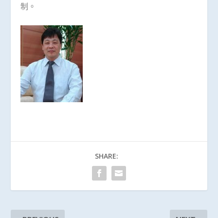
制。
SHARE: