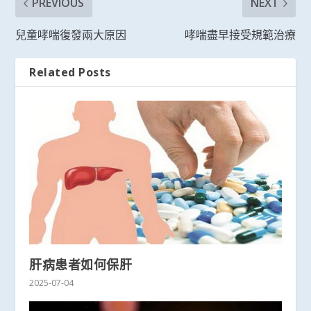
PREVIOUS
NEXT
兒童哮喘復發兩大原因
哮喘盡早接受規範治療
Related Posts
肝病患者如何保肝
2025-07-04