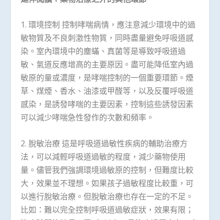
1. 環境控制 控制哮喘病情，應注意減少環境中的過
敏物質及不良刺激性物質，同時盡量避免呼吸道感
染。室內環境中的塵蟎、真菌等是導致呼吸道過
敏、氣道反應增高的主要原因。盡可能降低室內過
敏原的量或濃度，是哮喘控制的一個重要環節。煙
草、煤煙、香水、油漆或甲醛等，以及反覆呼吸道
感染，是誘發哮喘的主要因素，控制這些誘發因素
可以減少哮喘急性發作的次數和頻率。
2. 脫敏治療 這是呼吸道過敏性疾病的輔助治療方
法，可以減輕呼吸道過敏的程度，減少藥物使用
量。儘管我們強調環境過敏原的控制，但難度比較
大，效果並不理想。如果孩子過敏程度比較重，可
以進行脫敏治療。但脫敏治療也存在一定的不足。
比如：難以完全控制呼吸道過敏症狀，效果有限；