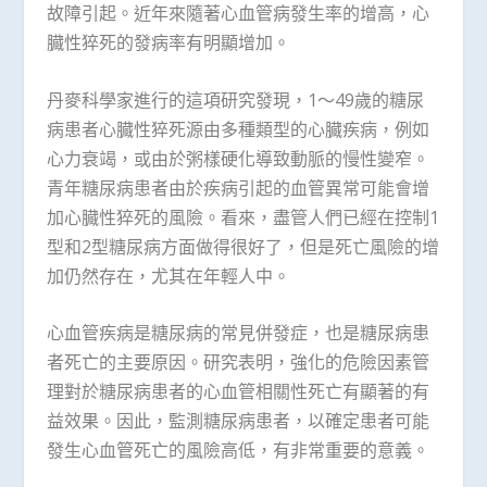
故障引起。近年來隨著心血管病發生率的增高，心
臓性猝死的發病率有明顯增加。
丹麥科學家進行的這項研究發現，1～49歲的糖尿
病患者心臓性猝死源由多種類型的心臓疾病，例如
心力衰竭，或由於粥樣硬化導致動脈的慢性變窄。
青年糖尿病患者由於疾病引起的血管異常可能會增
加心臓性猝死的風險。看來，盡管人們已經在控制1
型和2型糖尿病方面做得很好了，但是死亡風險的增
加仍然存在，尤其在年輕人中。
心血管疾病是糖尿病的常見併發症，也是糖尿病患
者死亡的主要原因。研究表明，強化的危險因素管
理對於糖尿病患者的心血管相關性死亡有顯著的有
益效果。因此，監測糖尿病患者，以確定患者可能
發生心血管死亡的風險高低，有非常重要的意義。