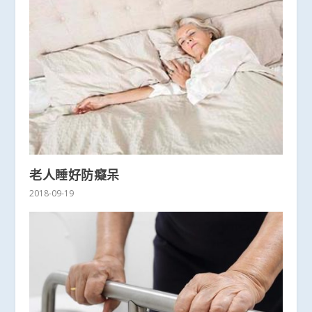
老人睡好防癡呆
2018-09-19