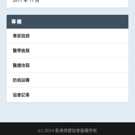
2017 年 11 月
專欄
專家說病
醫學進展
醫護信箱
防病益壽
協會記事
(c) 2024 香港保健協會版權所有