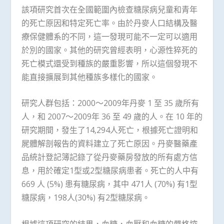
該項研究首次在全國範圍內檢查糖尿病兒童和青年
的死亡原因和特定死亡率。由於丹麥人口結構及醫
療保健體系的不同，這一發現可能不一定可以適用
於別的國家。其他的研究曾經表明，心源性猝死的
死亡模式還受到種族的嚴重影響，所以這個發現不
能直接擴展到其他種族多樣化的國家。
研究人群包括：2000～2009年丹麥 1 至 35 歲所有
人，和 2007～2009年 36 至 49 歲的人。在 10 年的
研究期間，發生了14,294人死亡，根據死亡證明和
屍體解剖報告的資料建立了死亡原因。丹麥醫藥產
品統計登記簿記錄了從丹麥藥房發放的所有處方信
息，用於確定1型或2型糖尿病患者。死亡的人中有
669 人 (5%) 患有糖尿病，其中 471人 (70%) 有1型
糖尿病，198人(30%) 有2型糖尿病。