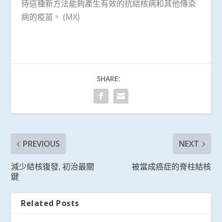
待這種新方法能夠產生有效的抗結核病和其他傳染
病的疫苗。 (MX)
SHARE:
PREVIOUS
NEXT
減少結核復發, 初治最關
被當成癌症的脊柱結核
鍵
Related Posts