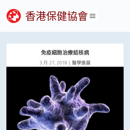
香港保健協會
免疫細胞治療結核病
3 月 27, 2018
|
醫學進展