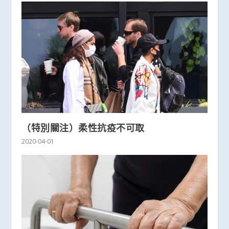
（特別關注）柔性抗疫不可取
2020-04-01