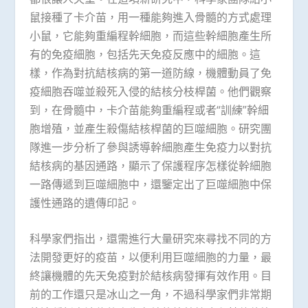
鼠接種了卡介苗，用一種能夠進入骨髓的方式處理
小鼠，它能夠重編程幹細胞，而這些幹細胞產生所
有的免疫細胞，包括先天免疫反應中的細胞。這
樣，作為對抗結核病的第一道防線，機體動員了免
疫細胞吞噬並殺死入侵的結核分枝桿菌。他們觀察
到，在骨髓中，卡介苗能夠重編程或者“訓練”幹細
胞增殖，並產生殺傷結核桿菌的巨噬細胞。研究團
隊進一步分析了參與誘導幹細胞產生免疫力以對抗
結核病的基因通路，顯示了保護程序怎樣從幹細胞
一路傳遞到巨噬細胞中，還鑒定出了巨噬細胞中保
護性通路的遺傳印記。
科學家們指出，還需進行大量研究來尋找不同的方
法開發更好的疫苗，以便利用巨噬細胞的力量，最
終讓機體的先天免疫對於結核病發揮有效作用。目
前的工作還只是冰山之一角，不過科學家們非常期