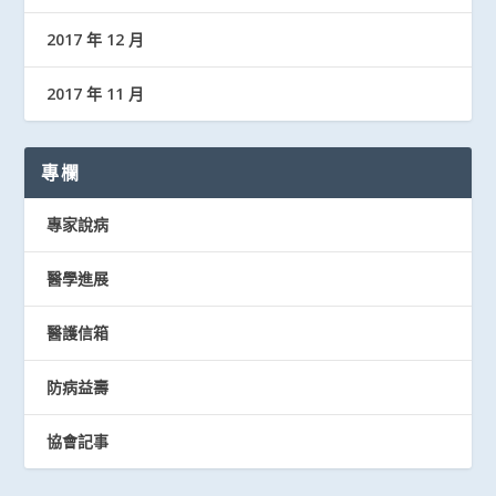
2017 年 12 月
2017 年 11 月
專欄
專家說病
醫學進展
醫護信箱
防病益壽
協會記事