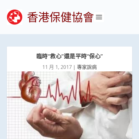
香港保健協會
臨時“救心”還是平時“保心”
11 月 1, 2017
|
專家說病