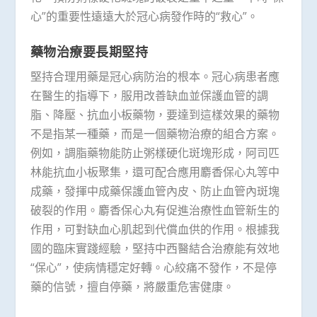
心”的重要性遠遠大於冠心病發作時的“救心”。
藥物治療要長期堅持
堅持合理用藥是冠心病防治的根本。冠心病患者應
在醫生的指導下，服用改善缺血並保護血管的調
脂、降壓、抗血小板藥物，要達到這樣效果的藥物
不是指某一種藥，而是一個藥物治療的組合方案。
例如，調脂藥物能防止粥樣硬化斑塊形成，阿司匹
林能抗血小板聚集，還可配合應用麝香保心丸等中
成藥，發揮中成藥保護血管內皮、防止血管內斑塊
破裂的作用。麝香保心丸有促進治療性血管新生的
作用，可對缺血心肌起到代償血供的作用。根據我
國的臨床實踐經驗，堅持中西醫結合治療能有效地
“保心”，使病情穩定好轉。心絞痛不發作，不是停
藥的信號，擅自停藥，將嚴重危害健康。