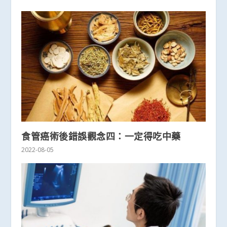
食管癌術後錯誤觀念四：一定得吃中藥
2022-08-05