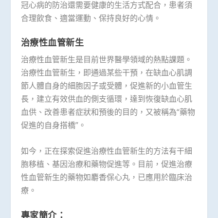
冠心病的防治還需要健康的生活方式配合，患者須
合理飲食、適當運動、保持良好的心情。
治療性血管新生
治療性血管新生是目前世界醫學領域的熱點課題。
治療性血管新生，即通過某些干預，在缺血心肌調
節人體自身的細胞因子或受體，促進新的小血管生
長，建立有效供血的側支循環，達到恢復缺血心肌
血供、改善患者症狀和預後的目的，又被稱為“藥物
促進的自身搭橋”。
如今，正在探索促進治療性血管新生的方法有干細
胞移植、基因治療和藥物促進等。目前，促進治療
性血管新生的藥物如麝香保心丸，已應用於臨床治
療。
專家簡介：