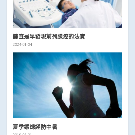
篩查是早發現前列腺癌的法寶
2024-01-04
夏季鍛煉謹防中暑
2019-08-01