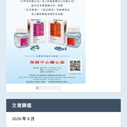
文章歸檔
2026 年 8 月