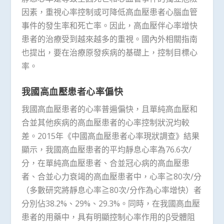
因素，重視心率控制或可降低高血壓患者心腦血管
事件的發生率和死亡率。因此，高血壓伴心率增快
患者的治療受到越來越多的重視。國內外相關指南
也提出，要在治療原發疾病的基礎上，控制目標心
率。
我國高血壓患者心率偏快
我國高血壓患者的心率普遍偏快，且單純高血壓和
合並其他疾病的高血壓患者的心率控制狀況均較
差。2015年《中國高血壓患者心率現狀調查》結果
顯示，我國高血壓患者的平均靜息心率為76.6次/
分，在單純高血壓患者、合並冠心病的高血壓患
者、合並心力衰竭的高血壓患者中，心率≧80次/分
（多數研究將靜息心率≧80次/分作為心率增快）者
分別佔38.2%、29%、29.3%。同時，在我國高血壓
患者的用藥中，具有明顯控制心率作用的β受體阻