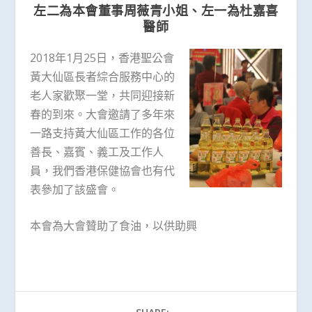
左二為本會董事周薇青小姐、左一為杜嘉喜
醫師
2018年1月25日，香港聖公會
黃大仙區長者綜合服務中心的
老人家歡聚一堂，共同迎接新
春的到來。大會邀請了多年來
一路支持黃大仙區工作的各位
善長、嘉賓、義工及工作人
員，我們香港保健協會也有代
表參加了該盛會。
本會為大會贊助了食油，以供助興