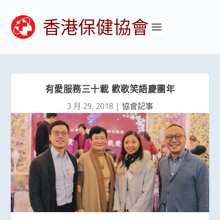
香港保健協會
有愛服務三十載 歡歌笑語慶團年
3 月 29, 2018
|
協會記事