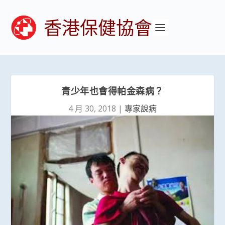
香港保健協會
青少年也會得帕金森病？
4 月 30, 2018
|
專家說病