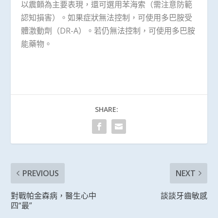
以震顫為主要表現，還可選用苯海索（需注意防範
認知損害）。如果症狀無法控制，可使用多巴胺受
體激動劑（DR-A）。若仍無法控制，可使用多巴胺
能藥物。
SHARE:
PREVIOUS
NEXT
對戰帕金森病，醫生心中
談談牙齒敏感
四“最”