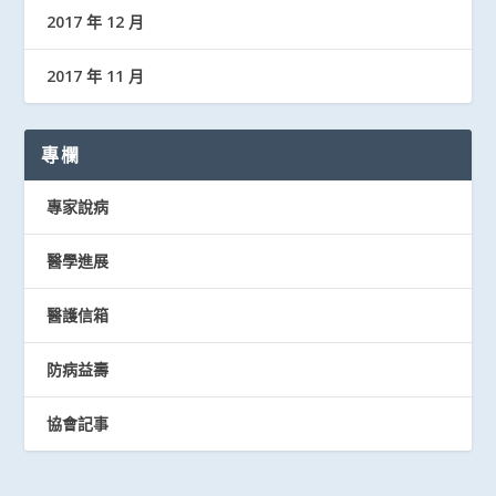
2017 年 12 月
2017 年 11 月
專欄
專家說病
醫學進展
醫護信箱
防病益壽
協會記事