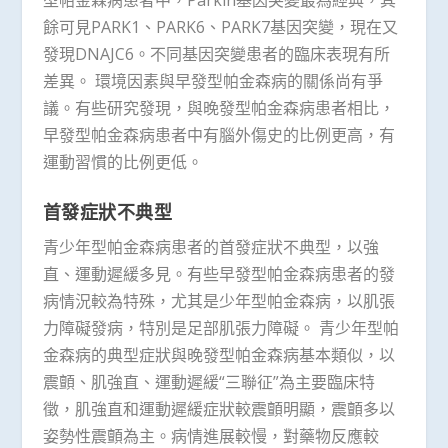
餘可見PARK1、PARK6、PARK7基因突變，現在又
發現DNAJC6。不同基因突變患者的臨床表現有所
差異。 環境因素與早發型帕金森病的關係尚有爭
議。有些研究發現，與晚發型帕金森病患者相比，
早發型帕金森病患者中有腦外傷史的比例更高，有
運動習慣的比例更低。
首發症狀不典型
青少年型帕金森病患者的首發症狀不典型，以強
直、運動遲緩多見。有些早發型帕金森病患者的發
病情況較為特殊，尤其是少年型帕金森病，以肌張
力障礙發病，特別是足部肌張力障礙。 青少年型帕
金森病的典型症狀與晚發型帕金森病基本類似，以
震顫、肌強直、運動遲緩“三聯征”為主要臨床特
徵，肌強直和運動遲緩症狀較震顫明顯，震顫多以
姿勢性震顫為主。病情進展較慢，對藥物反應較