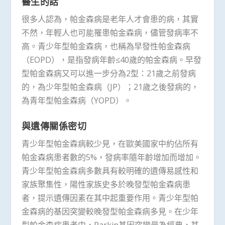
醫生的話
很多人認為，帕金森病是老年人才會患的病，其實
不然，年輕人也可能罹患帕金森病，儘管發病率不
高。青少年型帕金森病，也稱為早發性帕金森病
（EOPD），是指發病年齡≤40歲的帕金森病。早發
型帕金森病又可以進一步分為2型：21歲之前發病
的，為少年型帕金森病（JP）；21歲之後發病的，
為青年型帕金森病（YOPD）。
與遺傳關係密切
青少年型帕金森病較少見，在歐美國家中約佔所有
帕金森病患者數的5%，發病率隨年齡增加而增加。
青少年型帕金森病多數具有較明確的遺傳易感性和
家族聚集性，陽性家族史多於晚發型帕金森病患
者，提示遺傳因素在其中起重要作用。青少年型帕
金森病的基因突變較晚發型帕金森病多見。在少年
型帕金森病患者中，Parkin基因突變最為經典，其