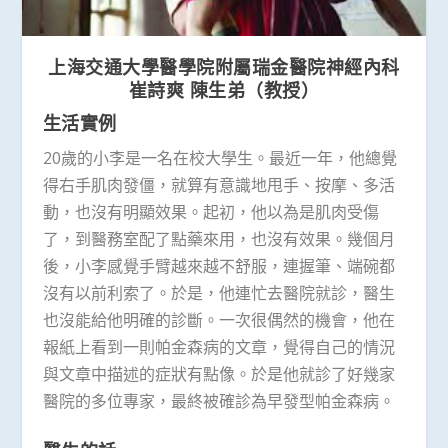
上海交通大學醫學院附屬瑞金醫院神經內科
崔詩爽 陳生弟（教授）
生活實例
20歲的小李是一名在校大學生。最近一年，他總覺
得右手肌肉發僵，就算有意識地甩手、按摩、多活
動，也沒有明顯效果。起初，他以為是肌肉受傷
了，到醫務室配了點藥來用，也沒有效果。幾個月
後，小李感覺手臂越來越不舒服，連握筆、端碗都
沒有以前利索了。於是，他連忙去醫院就診，醫生
也沒能給他明確的診斷。一次很偶然的機會，他在
報紙上看到一則帕金森病的文章，覺得自己的情況
與文章中描述的症狀有點像。於是他就診了好幾家
醫院的多位專家，最終被確診為早發型帕金森病。