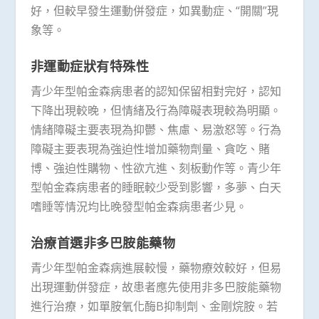
好，但較早發生運動併發症，如異動症、“開關”現
象等。
非運動症狀有特殊性
青少年型帕金森病患者的認知保留相對完好，認知
下降出現較晚，但情緒及行為障礙表現較為明顯。
情緒障礙主要表現為抑鬱、焦慮、易激怒等。行為
障礙主要表現為強迫性增加藥物劑量、貪吃、賭
博、強迫性購物、性欲亢進、刻板動作等。青少年
型帕金森病患者的睡眠較少受到影響，多夢、白天
嗜睡等情況均比晚發型帕金森病患者少見。
治療首選非多巴胺能藥物
青少年型帕金森病進展較慢，藥物療效較好，但易
出現運動併發症，故患者應先使用非多巴胺能藥物
進行治療，如單胺氧化酶B抑制劑、金剛烷胺。若