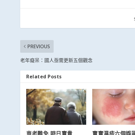
PREVIOUS
老年癡呆：國人亟需更新五個觀念
Related Posts
衰老難免 時日寶貴
寶寶濕疹六個誤