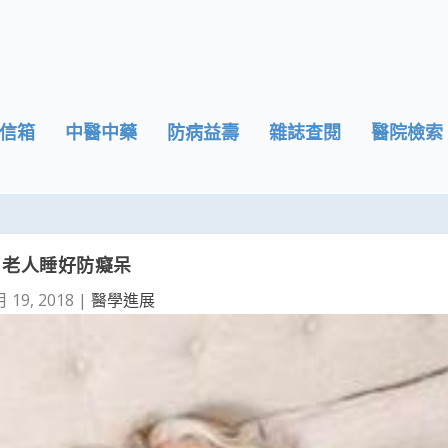
信箱
中醫中藥
防病益壽
雜誌查閱
醫院檢索
老人睡好防癡呆
月 19, 2018
|
醫學進展