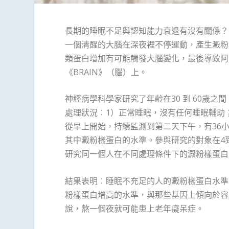
長期的睡眠不足與認知能力衰退有沒有關係？
一個清醒的大腦在深夜裡不停運動，產生澱粉
類蛋白增加有可能觸發大腦變化，最後導致阿
《BRAIN》（腦）上。
神經病學科學家研究了年齡在30 到 60歲
處理狀況：1）正常睡眠，沒有任何睡眠輔助
從早上開始，持續監測到第二天下午，有36
其中澱粉樣蛋白的水準。參與研究的對象在4
研究同一個人在不同處理條件下的澱粉樣蛋白
結果表明：睡眠不充足的人的澱粉樣蛋白水準
粉樣蛋白增高的水準，與那些基因上傾向於容
說，熬一個夜就可能患上老年癡呆症。