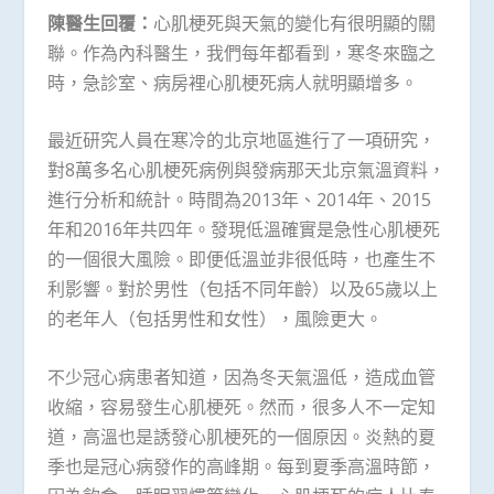
陳醫生回覆：
心肌梗死與天氣的變化有很明顯的關
聯。作為內科醫生，我們每年都看到，寒冬來臨之
時，急診室、病房裡心肌梗死病人就明顯增多。
最近研究人員在寒冷的北京地區進行了一項研究，
對8萬多名心肌梗死病例與發病那天北京氣溫資料，
進行分析和統計。時間為2013年、2014年、2015
年和2016年共四年。發現低溫確實是急性心肌梗死
的一個很大風險。即便低溫並非很低時，也產生不
利影響。對於男性（包括不同年齡）以及65歲以上
的老年人（包括男性和女性），風險更大。
不少冠心病患者知道，因為冬天氣溫低，造成血管
收縮，容易發生心肌梗死。然而，很多人不一定知
道，高溫也是誘發心肌梗死的一個原因。炎熱的夏
季也是冠心病發作的高峰期。每到夏季高溫時節，