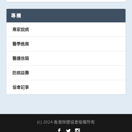
專欄
專家說病
醫學進展
醫護信箱
防病益壽
協會記事
(c) 2024 香港保健協會版權所有