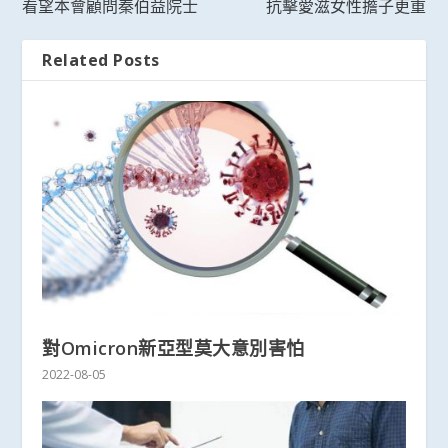
看望本會顧問秦伯益院士
抗擊愛滋女性擔子更重
Related Posts
對Omicron新亞型莫大意別害怕
2022-08-05