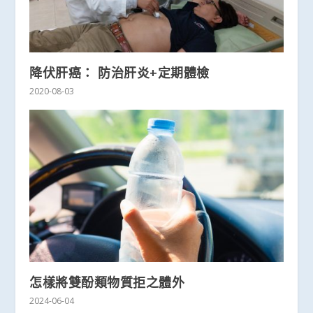
降伏肝癌： 防治肝炎+定期體檢
2020-08-03
怎樣將雙酚類物質拒之體外
2024-06-04