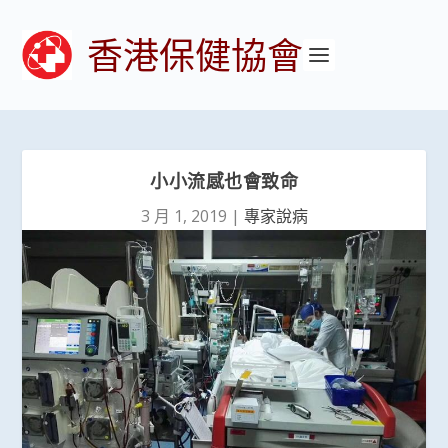
香港保健協會
小小流感也會致命
3 月 1, 2019
|
專家說病