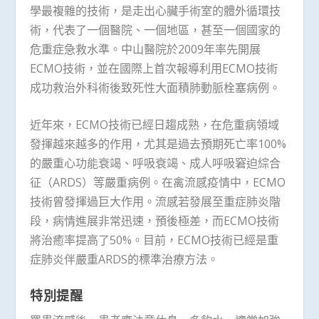
學最複雜的技術，是走出心臟手術室的體外循環技
術，代表了一個醫院、一個地區，甚至一個國家的
危重症急救水準。中山醫院於2009年率先開展
ECMO技術，並在國際上首次報導利用ECMO技術
成功救治外科術後致死性大面積肺動脈栓塞病例。
近年來，ECMO技術已經日趨成熟，在危重病領域
發揮越來越多的作用，尤其是過去預期死亡率100%
的嚴重心功能衰竭、呼吸衰竭、成人呼吸窘迫綜合
征（ARDS）等嚴重病例。在禽流感疫情中，ECMO
技術曾發揮過巨大作用。流感若發展至重症肺炎階
段，病情進展非常迅速，預後極差，而ECMO技術
將治癒率提高了50%。目前，ECMO技術已經是重
症肺炎伴嚴重ARDS的標準治療方法。
特別提醒