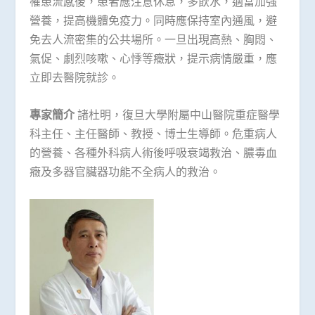
罹患流感後，患者應注意休息，多飲水，適當加強
營養，提高機體免疫力。同時應保持室內通風，避
免去人流密集的公共場所。一旦出現高熱、胸悶、
氣促、劇烈咳嗽、心悸等癥狀，提示病情嚴重，應
立即去醫院就診。
專家簡介
諸杜明，復旦大學附屬中山醫院重症醫學
科主任、主任醫師、教授、博士生導師。危重病人
的營養、各種外科病人術後呼吸衰竭救治、膿毒血
癥及多器官臟器功能不全病人的救治。