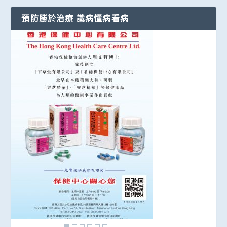
預防勝於治療 識病懂病看病