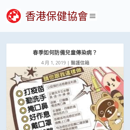
香港保健協會
春季如何防備兒童傳染病？
4 月 1, 2019
|
醫護信箱