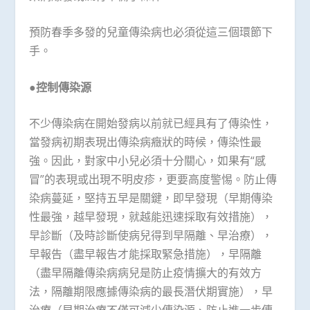
預防春季多發的兒童傳染病也必須從這三個環節下
手。
●控制傳染源
不少傳染病在開始發病以前就已經具有了傳染性，
當發病初期表現出傳染病癥狀的時候，傳染性最
強。因此，對家中小兒必須十分關心，如果有“感
冒”的表現或出現不明皮疹，更要高度警惕。防止傳
染病蔓延，堅持五早是關鍵，即早發現（早期傳染
性最強，越早發現，就越能迅速採取有效措施），
早診斷（及時診斷使病兒得到早隔離、早治療），
早報告（盡早報告才能採取緊急措施），早隔離
（盡早隔離傳染病病兒是防止疫情擴大的有效方
法，隔離期限應據傳染病的最長潛伏期實施），早