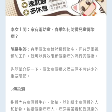
李女士問：家有
兩
幼童，春季如何防備兒童傳染
病？
陳醫生答：
春季傳染病雖然種類繁多，但只要重視
預防工作，就可以有效阻斷傳染病的流行與傳播。
先簡單介紹一下，傳染病傳播必備三個不可缺少的
重要環節。
○
傳染源
指體內有病原體生存、繁殖，並能排出病原體的人
和動物，包括傳染病病人、病原攜帶者和受感染的