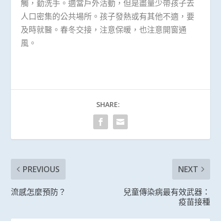
觸，勤洗手。適當戶外活動，但是盡量少帶孩子去
人口密集的公共場所。孩子發熱或有其他不適，要
及時就醫。春冬交接，注意保暖，也注意開窗通
風。
SHARE:
PREVIOUS
NEXT
流感怎麼預防？
兒童傳染病最有效武器：
疫苗接種