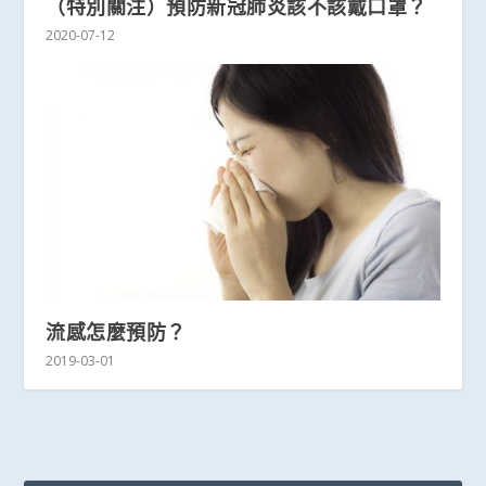
（特別關注）預防新冠肺炎該不該戴口罩？
2020-07-12
流感怎麼預防？
2019-03-01