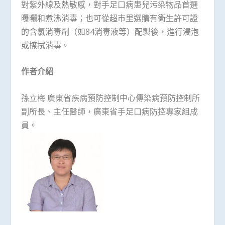
對紫外線及熱敏感，對手足口病患兒污染物品首選
曝曬和煮沸消毒；也可從超市里選購有衛生許可證
的含氯消毒劑（如84消毒液等）配製後，進行浸泡
或擦拭消毒。
作者介紹
孫立梅 廣東省疾病預防控制中心傳染病預防控制所
副所長、主任醫師，廣東省手足口病防控專家組成
員。