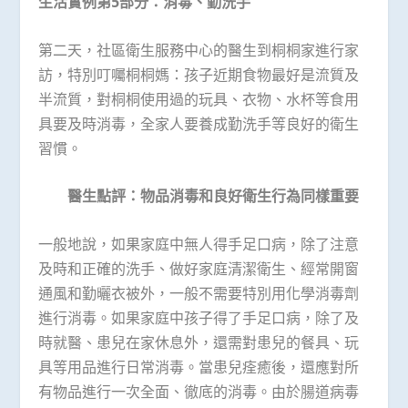
生活實例第5部分：消毒、勤洗手
第二天，社區衛生服務中心的醫生到桐桐家進行家
訪，特別叮囑桐桐媽：孩子近期食物最好是流質及
半流質，對桐桐使用過的玩具、衣物、水杯等食用
具要及時消毒，全家人要養成勤洗手等良好的衛生
習慣。
醫生點評：物品消毒和良好衛生行為同樣重要
一般地說，如果家庭中無人得手足口病，除了注意
及時和正確的洗手、做好家庭清潔衛生、經常開窗
通風和勤曬衣被外，一般不需要特別用化學消毒劑
進行消毒。如果家庭中孩子得了手足口病，除了及
時就醫、患兒在家休息外，還需對患兒的餐具、玩
具等用品進行日常消毒。當患兒痊癒後，還應對所
有物品進行一次全面、徹底的消毒。由於腸道病毒