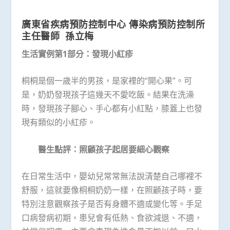
廣東省疾病預防控制中心
傳染病預防控制所
主任醫師 孫立梅
生活實例第1部分：發現小紅疹
桐桐是個一歲半的男孩，是家裡的“開心果”。可
是，奶奶發現孩子這幾天不愛吃飯。結果在洗澡
時，發現孩子腳心、手心都有小紅點，膝蓋上也發
現有類似的小紅疹。
醫生點評：照顧孩子起居要細心觀察
在日常生活中，嬰幼兒常常無法說清楚自己哪裡不
舒服，這就要像桐桐奶奶一樣，在照顧孩子時，要
特別注意觀察孩子是否有身體不適或變化等。手足
口病發病初期，患兒會有低熱、食欲減退、不適，