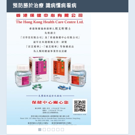
預防勝於治療 識病懂病看病