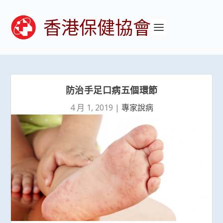
香港保健協會
防治手足口病五個環節
4 月 1, 2019
|
專家說病