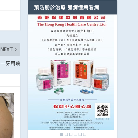
預防勝於治療 識病懂病看病
NEXT
——牙周病