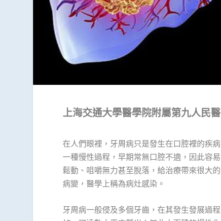
上海交通大學醫學院附屬第九人民醫
在人們眼裡，牙周病只是發生在口腔裡的疾病
一種慢性過程，早期常無口腔不適，因此容易
鬆動、咀嚼無力甚至脫落，給治療帶來很大的
病變，醫學上稱為病灶感染。
牙周病一般侵及多個牙齒，在其發生發展過程