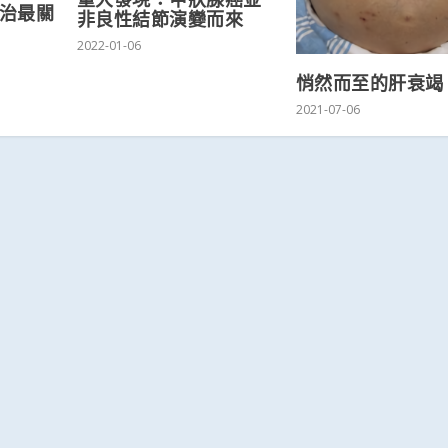
初治最關
非良性結節演變而來
2022-01-06
悄然而至的肝衰竭
2021-07-06