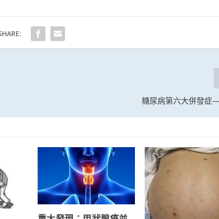
SHARE:
糖尿病第六大併發症
重大發現：甲狀腺癌並