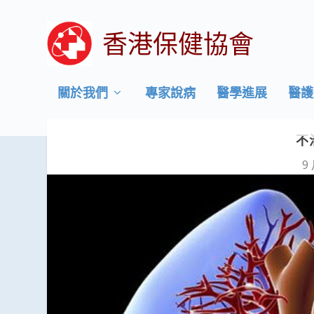
香港保健協會
關於我們
專家說病
醫學進展
醫護
不
9 