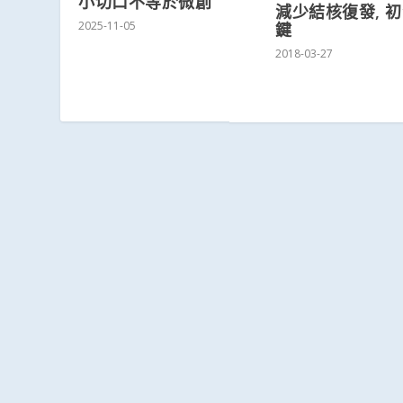
小切口不等於微創
減少結核復發, 
2025-11-05
鍵
2018-03-27